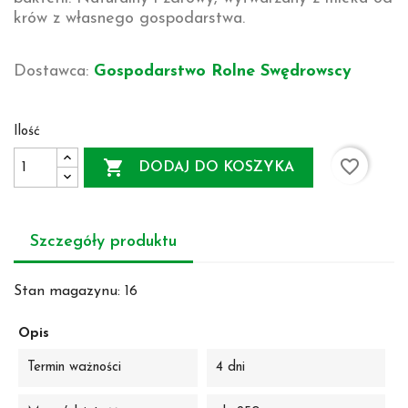
krów z własnego gospodarstwa.
Dostawca:
Gospodarstwo Rolne Swędrowscy
Ilość
favorite_border

DODAJ DO KOSZYKA
Szczegóły produktu
Stan magazynu:
16
Opis
Termin ważności
4 dni