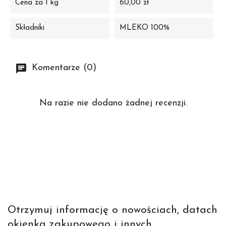
Cena za 1 kg
60,00 zł
Składniki
MLEKO 100%
Komentarze (0)
Na razie nie dodano żadnej recenzji.
Otrzymuj informację o nowościach, datach
okienka zakupowego i innych