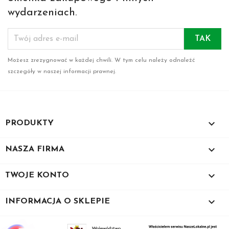
wydarzeniach.
Możesz zrezygnować w każdej chwili. W tym celu należy odnaleźć
szczegóły w naszej informacji prawnej.

PRODUKTY

NASZA FIRMA

TWOJE KONTO
keyboard_arrow_down
INFORMACJA O SKLEPIE