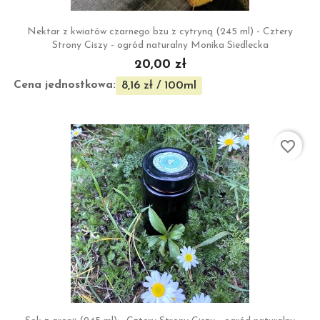
Nektar z kwiatów czarnego bzu z cytryną (245 ml) - Cztery
Strony Ciszy - ogród naturalny Monika Siedlecka
20,00 zł
Cena jednostkowa:
8,16 zł / 100ml
favorite_border