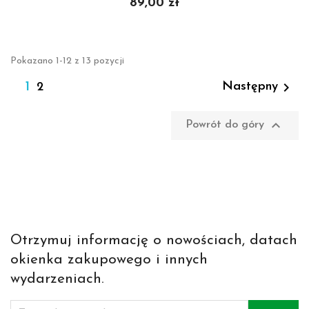
89,00 zł
Pokazano 1-12 z 13 pozycji

1
Następny
2

Powrót do góry
Otrzymuj informację o nowościach, datach
okienka zakupowego i innych
wydarzeniach.