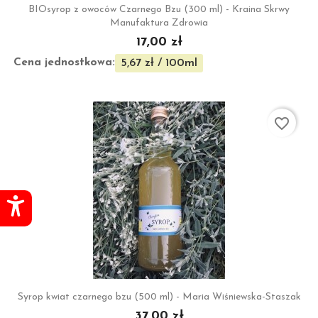
BIOsyrop z owoców Czarnego Bzu (300 ml) - Kraina Skrwy
Manufaktura Zdrowia
17,00 zł
Cena jednostkowa:
5,67 zł / 100ml
favorite_border
Syrop kwiat czarnego bzu (500 ml) - Maria Wiśniewska-Staszak
37,00 zł