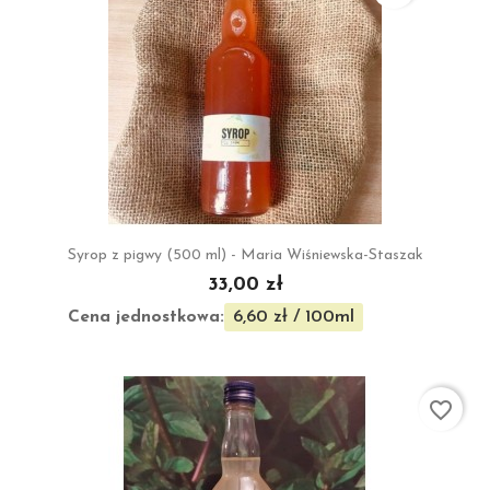
Syrop z pigwy (500 ml) - Maria Wiśniewska-Staszak
33,00 zł
Cena jednostkowa:
6,60 zł / 100ml
favorite_border