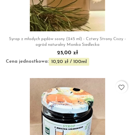
Syrop z młodych pędów sosny (245 ml) - Cztery Strony Ciszy -
ogród naturalny Monika Siedlecka
25,00 zł
Cena jednostkowa:
10,20 zł / 100ml
favorite_border