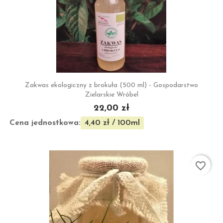
Zakwas ekologiczny z brokuła (500 ml) - Gospodarstwo
Zielarskie Wróbel
22,00 zł
Cena jednostkowa:
4,40 zł / 100ml
favorite_border