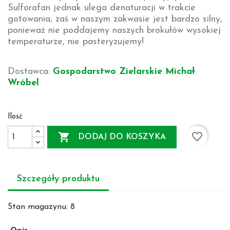
Sulforafan jednak ulega denaturacji w trakcie
gotowania, zaś w naszym zakwasie jest bardzo silny,
ponieważ nie poddajemy naszych brokułów wysokiej
temperaturze, nie pasteryzujemy!
Dostawca:
Gospodarstwo Zielarskie Michał
Wróbel
Ilość
favorite_border

DODAJ DO KOSZYKA
Szczegóły produktu
Stan magazynu:
8