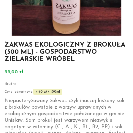
ZAKWAS EKOLOGICZNY Z BROKUŁA
(500 ML) - GOSPODARSTWO
ZIELARSKIE WRÓBEL
22,00 zł
Brutto
4,40 zł / 100ml
Cena jednostkowa:
Niepasteryzowany zakwas czyli inaczej kiszony sok
z brokułów powstaje z warzyw uprawianych w
ekologicznym gospodarstwie położonego w gminie
Unisław. Sam brokuł jest warzywem niezwykle
bogatym w witaminy (C , A , K , B1 , B2, PP) i soli