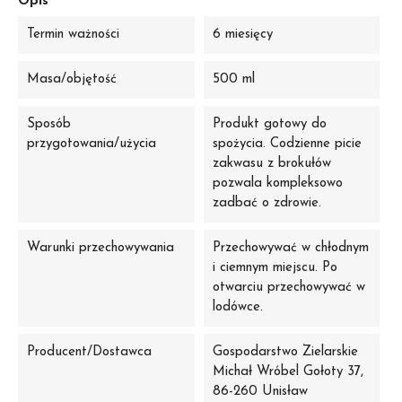
Opis
Termin ważności
6 miesięcy
Masa/objętość
500 ml
Sposób
Produkt gotowy do
przygotowania/użycia
spożycia. Codzienne picie
zakwasu z brokułów
pozwala kompleksowo
zadbać o zdrowie.
Warunki przechowywania
Przechowywać w chłodnym
i ciemnym miejscu. Po
otwarciu przechowywać w
lodówce.
Producent/Dostawca
Gospodarstwo Zielarskie
Michał Wróbel Gołoty 37,
86-260 Unisław