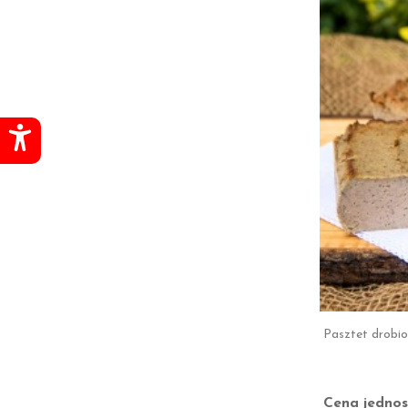
Pasztet drobio
Cena jednos