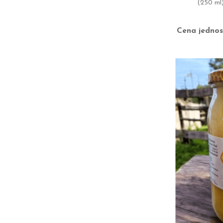
(250 ml
Cena jednos