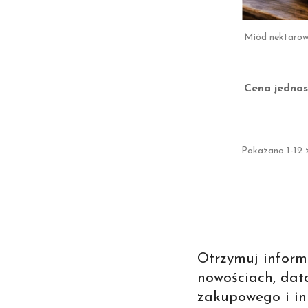
Miód nektarowy
Cena jednos
Pokazano 1-12 
Otrzymuj inform
nowościach, dat
zakupowego i in