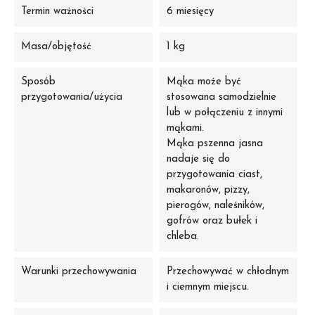
Termin ważności
6 miesięcy
Masa/objętość
1 kg
Sposób
Mąka może być
przygotowania/użycia
stosowana samodzielnie
lub w połączeniu z innymi
mąkami.
Mąka pszenna jasna
nadaje się do
przygotowania ciast,
makaronów, pizzy,
pierogów, naleśników,
gofrów oraz bułek i
chleba.
Warunki przechowywania
Przechowywać w chłodnym
i ciemnym miejscu.