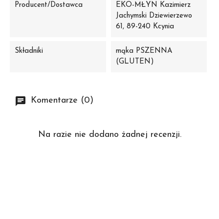
Producent/Dostawca
EKO-MŁYN Kazimierz
Jachymski Dziewierzewo
61, 89-240 Kcynia
Składniki
mąka PSZENNA
(GLUTEN)
Komentarze (0)
Na razie nie dodano żadnej recenzji.