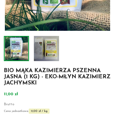
BIO MĄKA KAZIMIERZA PSZENNA
JASNA (1 KG) - EKO-MŁYN KAZIMIERZ
JACHYMSKI
11,00 zł
Brutto
11,00 zł / kg
Cena jednostkowa: