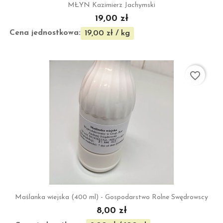
MŁYN Kazimierz Jachymski
19,00 zł
Cena jednostkowa:
19,00 zł / kg
favorite_border
Maślanka wiejska (400 ml) - Gospodarstwo Rolne Swędrowscy
8,00 zł