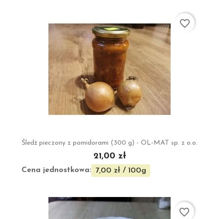
favorite_border
Śledź pieczony z pomidorami (300 g) - OL-MAT sp. z o.o.
21,00 zł
Cena jednostkowa:
7,00 zł / 100g
favorite_border