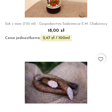
Sok z wiśni (730 ml) - Gospodarstwo Sadownicze E.M. Chabowscy
18,00 zł
Cena jednostkowa:
2,47 zł / 100ml
favorite_border