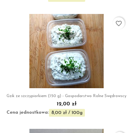
favorite_border
Gzik ze szczypiorkiem (150 g) - Gospodarstwo Rolne Swędrowscy
12,00 zł
Cena jednostkowa:
8,00 zł / 100g