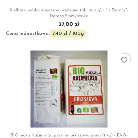
Kiełbasa polska wieprzowa wędzona (ok. 500 g) - "U Doroty"-
Dorota Słomkowska
37,00 zł
Cena jednostkowa:
7,40 zł / 100g
favorite_border
BIO mąka Kazimierza pszenna orkiszowa jasna (1 kg) - EKO-