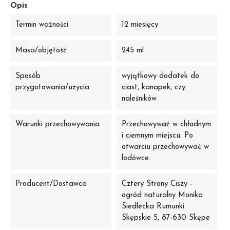
Opis
Termin ważności
12 miesięcy
Masa/objętość
245 ml
Sposób
wyjątkowy dodatek do
przygotowania/użycia
ciast, kanapek, czy
naleśników
Warunki przechowywania
Przechowywać w chłodnym
i ciemnym miejscu. Po
otwarciu przechowywać w
lodówce.
Producent/Dostawca
Cztery Strony Ciszy -
ogród naturalny Monika
Siedlecka Rumunki
Skępskie 5, 87-630 Skępe