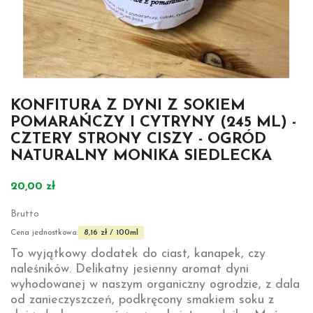
KONFITURA Z DYNI Z SOKIEM
POMARAŃCZY I CYTRYNY (245 ML) -
CZTERY STRONY CISZY - OGRÓD
NATURALNY MONIKA SIEDLECKA
20,00 zł
Brutto
8,16 zł / 100ml
Cena jednostkowa:
To wyjątkowy dodatek do ciast, kanapek, czy
naleśników. Delikatny jesienny aromat dyni
wyhodowanej w naszym organiczny ogrodzie, z dala
od zanieczyszczeń, podkręcony smakiem soku z