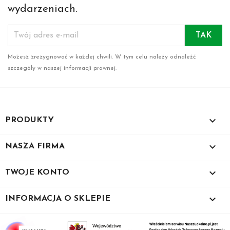
wydarzeniach.
Możesz zrezygnować w każdej chwili. W tym celu należy odnaleźć
szczegóły w naszej informacji prawnej.

PRODUKTY

NASZA FIRMA

TWOJE KONTO
keyboard_arrow_down
INFORMACJA O SKLEPIE