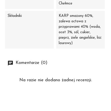
Chełmce
Składniki
KARP smażony 60%,
zalewa octowa z
przyprawami 40% (woda,
ocet 3%, sól, cukier,
pieprz, ziele angielskie, liść
laurowy)
Komentarze (0)
Na razie nie dodano żadnej recenzji.