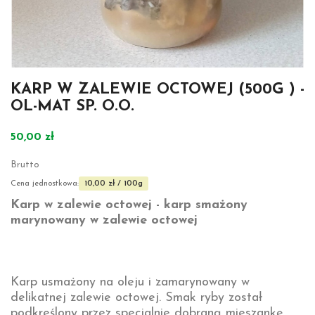
KARP W ZALEWIE OCTOWEJ (500G ) -
OL-MAT SP. O.O.
50,00 zł
Brutto
10,00 zł / 100g
Cena jednostkowa:
Karp w zalewie octowej - karp smażony
marynowany w zalewie octowej
Karp usmażony na oleju i zamarynowany w
delikatnej zalewie octowej. Smak ryby został
podkreślony przez specjalnie dobraną mieszankę