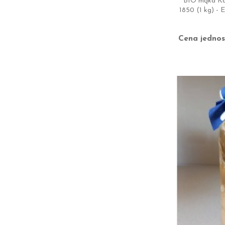
BIO mąka Ka
1850 (1 kg) -
Cena jednos