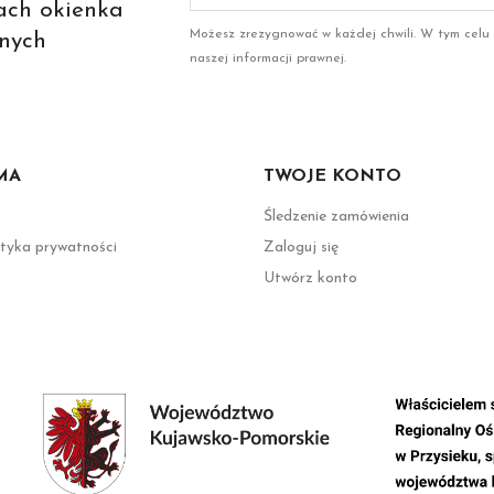
ach okienka
Możesz zrezygnować w każdej chwili. W tym celu
nych
naszej informacji prawnej.
MA
TWOJE KONTO
Śledzenie zamówienia
ityka prywatności
Zaloguj się
Utwórz konto