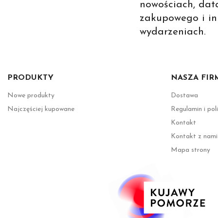
nowościach, dat
zakupowego i in
wydarzeniach.
PRODUKTY
NASZA FIR
Nowe produkty
Dostawa
Najczęściej kupowane
Regulamin i pol
Kontakt
Kontakt z nami
Mapa strony