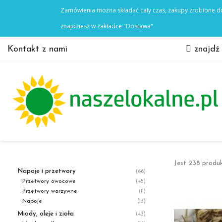
Kontakt z nami
znajdź
Jest 238 produ
Napoje i przetwory
(66)
Przetwory owocowe
(45)
Przetwory warzywne
(11)
Napoje
(13)
Miody, oleje i zioła
(43)