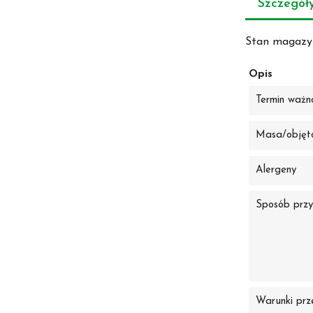
Szczegół
Stan magazy
Opis
Termin ważn
Masa/objęt
Alergeny
Sposób przy
Warunki prz