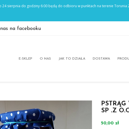
 nas na facebooku
E-SKLEP
O NAS
JAK TO DZIAŁA
DOSTAWA
PRODU
PSTRĄG 
SP .Z O.
50,00 zł