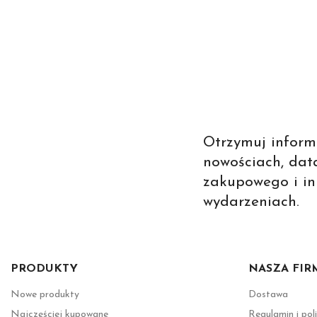
Otrzymuj inform
nowościach, dat
zakupowego i in
wydarzeniach.
PRODUKTY
NASZA FIR
Nowe produkty
Dostawa
Najczęściej kupowane
Regulamin i pol